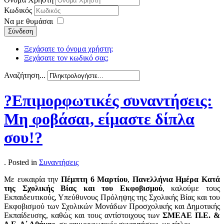
Κωδικός
Να με θυμάσαι
Σύνδεση
Ξεχάσατε το όνομα χρήστη;
Ξεχάσατε τον κωδικό σας;
Αναζήτηση...
?Επιμορφωτικές συναντήσεις:
Μη φοβάσαι, είμαστε δίπλα
σου!?
. Posted in
Συναντήσεις
Με ευκαιρία την
Πέμπτη 6 Μαρτίου
,
Πανελλήνια Ημέρα Κατά
της Σχολικής Βίας και του Εκφοβισμού
, καλούμε τους
Εκπαιδευτικούς, Υπεύθυνους Πρόληψης της Σχολικής Βίας και του
Εκφοβισμού των Σχολικών Μονάδων Προσχολικής και Δημοτικής
Εκπαίδευσης, καθώς και τους αντίστοιχους των
ΣΜΕΑΕ Π.Ε. &