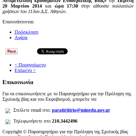
Αντιμετώπιση κρουσμάτων Ενδοσχολικής Βίας»
την
Πέμπτη
20 Μαρτίου 2014
και
ώρα 17:30
στην αίθουσα πολλαπλών
χρήσεων του 113ου Δ.Σ. Αθηνών
.
Επισυνάπτονται:
Πρόσκληση
Αφίσα
< Προηγούμενο
Επόμενο >
Επικοινωνία
Για να επικοινωνήσετε με το Παρατηρητήριο για την Πρόληψη της
Σχολικής βίας και του Εκφοβισμού, μπορείτε να:
Σ
τείλετε
email στο:
paratiritirio@minedu.gov.gr
Τηλεφωνήσετε στο
210.3442496
Copyright © Παρατηρητήριο για την Πρόληψη της Σχολικής βίας