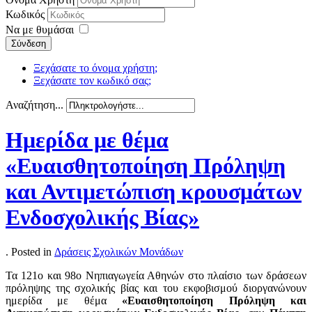
Κωδικός
Να με θυμάσαι
Σύνδεση
Ξεχάσατε το όνομα χρήστη;
Ξεχάσατε τον κωδικό σας;
Αναζήτηση...
Ημερίδα με θέμα
«Ευαισθητοποίηση Πρόληψη
και Αντιμετώπιση κρουσμάτων
Ενδοσχολικής Βίας»
. Posted in
Δράσεις Σχολικών Μονάδων
Τα 121ο και 98ο Νηπιαγωγεία Αθηνών στο πλαίσιο των δράσεων
πρόληψης της σχολικής βίας και του εκφοβισμού διοργανώνουν
ημερίδα με θέμα
«Ευαισθητοποίηση Πρόληψη και