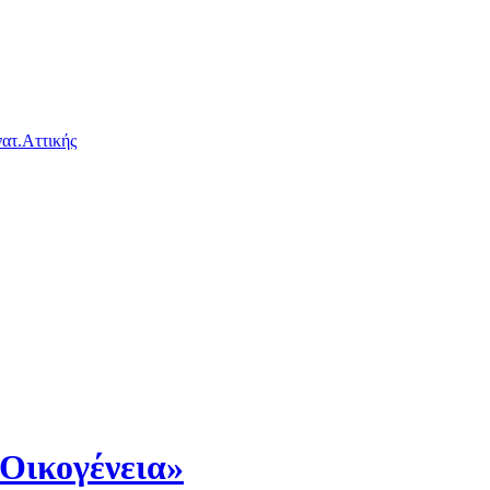
ατ.Αττικής
 Οικογένεια»