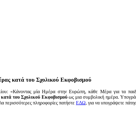
έρας κατά του Σχολικού Εκφοβισμού
λίου: «Κάνοντας μία Ημέρα στην Ευρώπη, κάθε Μέρα για τα παι
κατά του Σχολικού Εκφοβισμού
ως μια συμβολική ημέρα. Υπογρά
Για περισσότερες πληροφορίες πατήστε
ΕΔΩ
, για να υπογράψετε πάτη