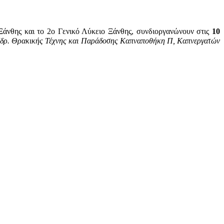
άνθης και το 2ο Γενικό Λύκειο Ξάνθης, συνδιοργανώνουν στις
10
Ιδρ. Θρακικής Τέχνης και Παράδοσης Καπναποθήκη Π, Καπνεργατών