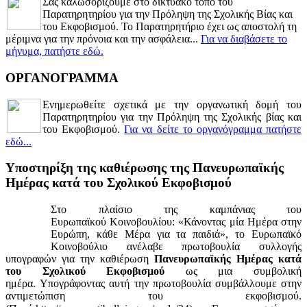
Σας καλωσορίζουμε στο δικτυακό τόπο του
Παρατηρητηρίου για την Πρόληψη της Σχολικής Βίας και
του Εκφοβισμού. Το Παρατηρητήριο έχει ως αποστολή τη
μέριμνα για την πρόνοια και την ασφάλεια...
Για να διαβάσετε το
μήνυμα, πατήστε εδώ.
ΟΡΓΑΝΟΓΡΑΜΜΑ
Ενημερωθείτε σχετικά με την οργανωτική δομή του
Παρατηρητηρίου για την Πρόληψη της Σχολικής βίας και
του Εκφοβισμού.
Για να δείτε το οργανόγραμμα πατήστε
εδώ...
Yποστηρίξη της καθιέρωσης της Πανευρωπαϊκής
Ημέρας κατά του Σχολικού Εκφοβισμού
Στο πλαίσιο της καμπάνιας του
Ευρωπαϊκού Κοινοβουλίου: «Κάνοντας μία Ημέρα στην
Ευρώπη, κάθε Μέρα για τα παιδιά», το Ευρωπαϊκό
Κοινοβούλιο ανέλαβε πρωτοβουλία συλλογής
υπογραφών για την καθιέρωση
Πανευρωπαϊκής Ημέρας κατά
του Σχολικού Εκφοβισμού
ως μια συμβολική
ημέρα. Υπογράφοντας αυτή την πρωτοβουλία συμβάλλουμε στην
αντιμετώπιση του εκφοβισμού.