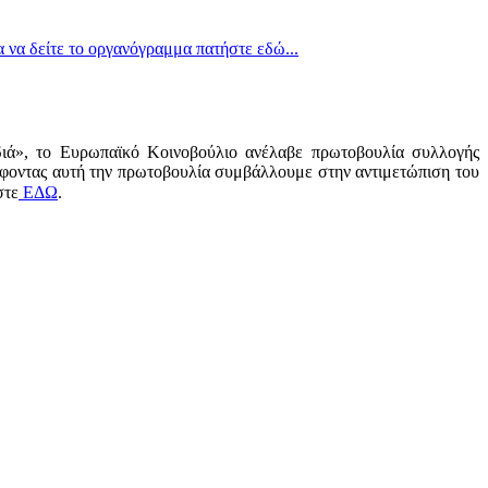
α να δείτε το οργανόγραμμα πατήστε εδώ...
διά», το Ευρωπαϊκό Κοινοβούλιο ανέλαβε πρωτοβουλία συλλογής
φοντας αυτή την πρωτοβουλία συμβάλλουμε στην αντιμετώπιση του
στε
ΕΔΩ
.