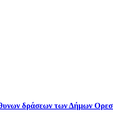
υνων δράσεων των Δήμων Ορεστ