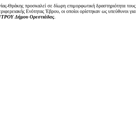
νίας-Θράκης προσκαλεί σε δίωρη επιμορφωτική δραστηριότητα τους
ιφερειακής Ενότητας Έβρου, οι οποίοι ορίστηκαν ως υπεύθυνοι για
ΤΡΟΥ
Δήμου Ορεστιάδας
.