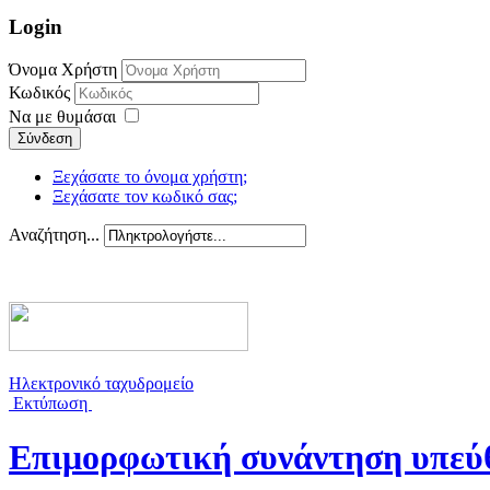
Login
Όνομα Χρήστη
Κωδικός
Να με θυμάσαι
Σύνδεση
Ξεχάσατε το όνομα χρήστη;
Ξεχάσατε τον κωδικό σας;
Αναζήτηση...
Ηλεκτρονικό ταχυδρομείο
Εκτύπωση
Επιμορφωτική συνάντηση υπεύθ