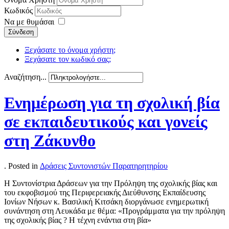
Κωδικός
Να με θυμάσαι
Σύνδεση
Ξεχάσατε το όνομα χρήστη;
Ξεχάσατε τον κωδικό σας;
Αναζήτηση...
Ενημέρωση για τη σχολική βία
σε εκπαιδευτικούς και γονείς
στη Ζάκυνθο
. Posted in
Δράσεις Συντονιστών Παρατηρητηρίου
Η Συντονίστρια Δράσεων για την Πρόληψη της σχολικής βίας και
του εκφοβισμού της Περιφερειακής Διεύθυνσης Εκπαίδευσης
Ιονίων Νήσων κ. Βασιλική Κιτσάκη διοργάνωσε ενημερωτική
συνάντηση στη Λευκάδα με θέμα: «Προγράμματα για την πρόληψη
της σχολικής βίας ? Η τέχνη ενάντια στη βία»