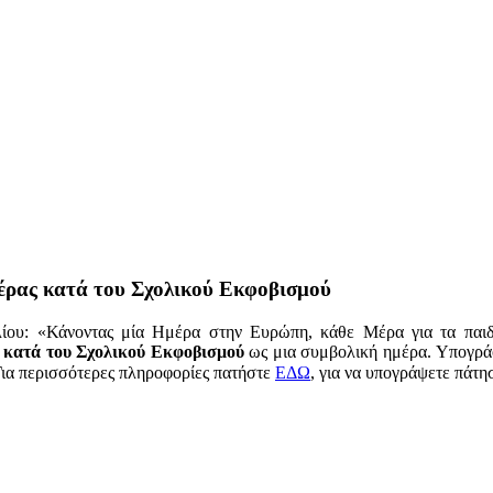
έρας κατά του Σχολικού Εκφοβισμού
λίου: «Κάνοντας μία Ημέρα στην Ευρώπη, κάθε Μέρα για τα παι
κατά του Σχολικού Εκφοβισμού
ως μια συμβολική ημέρα. Υπογρά
Για περισσότερες πληροφορίες πατήστε
ΕΔΩ
, για να υπογράψετε πάτη