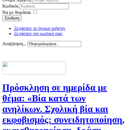
Κωδικός
Να με θυμάσαι
Σύνδεση
Ξεχάσατε το όνομα χρήστη;
Ξεχάσατε τον κωδικό σας;
Αναζήτηση...
Πρόσκληση σε ημερίδα με
θέμα: «Βία κατά των
ανηλίκων. Σχολική βία και
εκφοβισμός: συνειδητοποίηση,