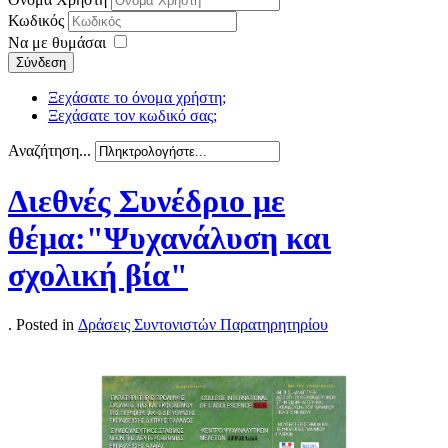
Κωδικός
Να με θυμάσαι
Σύνδεση
Ξεχάσατε το όνομα χρήστη;
Ξεχάσατε τον κωδικό σας;
Αναζήτηση...
Διεθνές Συνέδριο με
θέμα:"Ψυχανάλυση και
σχολική βία"
. Posted in
Δράσεις Συντονιστών Παρατηρητηρίου