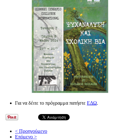
Για να δέιτε το πρόγραμμα πατήστε
ΕΔΩ
.
< Προηγούμενο
Επόμενο >