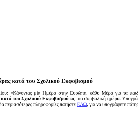
έρας κατά του Σχολικού Εκφοβισμού
λίου: «Κάνοντας μία Ημέρα στην Ευρώπη, κάθε Μέρα για τα παι
κατά του Σχολικού Εκφοβισμού
ως μια συμβολική ημέρα. Υπογρά
Για περισσότερες πληροφορίες πατήστε
ΕΔΩ
, για να υπογράψετε πάτη