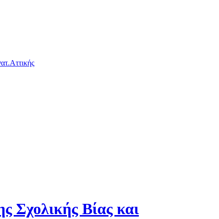
ατ.Αττικής
 Σχολικής Βίας και