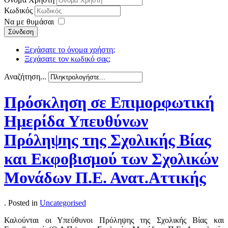
Κωδικός
Να με θυμάσαι
Σύνδεση
Ξεχάσατε το όνομα χρήστη;
Ξεχάσατε τον κωδικό σας;
Αναζήτηση...
Πρόσκληση σε Επιμορφωτική
Ημερίδα Υπευθύνων
Πρόληψης της Σχολικής Βίας
και Εκφοβισμού των Σχολικών
Μονάδων Π.Ε. Ανατ.Αττικής
. Posted in
Uncategorised
Καλούνται οι Υπεύθυνοι Πρόληψης της Σχολικής Βίας και