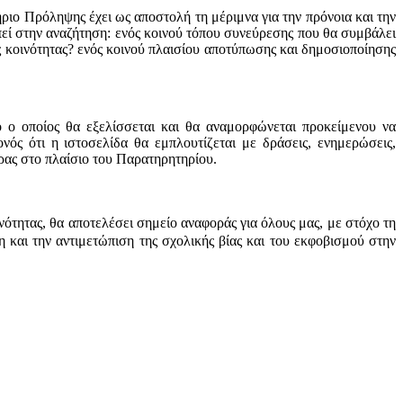
ιο Πρόληψης έχει ως αποστολή τη μέριμνα για την πρόνοια και την
πεί στην αναζήτηση: ενός κοινού τόπου συνεύρεσης που θα συμβάλει
ς κοινότητας? ενός κοινού πλαισίου αποτύπωσης και δημοσιοποίησης
 ο οποίος θα εξελίσσεται και θα αναμορφώνεται προκείμενου να
νός ότι η ιστοσελίδα θα εμπλουτίζεται με δράσεις, ενημερώσεις,
ώρας στο πλαίσιο του Παρατηρητηρίου.
νότητας, θα αποτελέσει σημείο αναφοράς για όλους μας, με στόχο τη
η και την αντιμετώπιση της σχολικής βίας και του εκφοβισμού στην