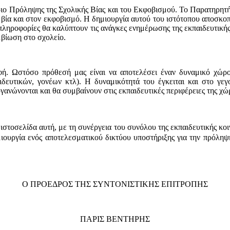
ο Πρόληψης της Σχολικής Βίας και του Εκφοβισμού. Το Παρατηρητήρ
 βία και στον εκφοβισμό. Η δημιουργία αυτού του ιστότοπου αποσκο
 πληροφορίες θα καλύπτουν τις ανάγκες ενημέρωσης της εκπαιδευτική
μβίωση στο σχολείο.
ή. Ωστόσο πρόθεσή μας είναι να αποτελέσει έναν δυναμικό χώρο
ιδευτικών, γονέων κτλ). Η δυναμικότητά του έγκειται και στο γεγο
ργανώνονται και θα συμβαίνουν στις εκπαιδευτικές περιφέρειες της χ
ιστοσελίδα αυτή, με τη συνέργεια του συνόλου της εκπαιδευτικής κοι
μιουργία ενός αποτελεσματικού δικτύου υποστήριξης για την πρόληψ
Ο ΠΡΟΕΔΡΟΣ ΤΗΣ ΣΥΝΤΟΝΙΣΤΙΚΗΣ ΕΠΙΤΡΟΠΗΣ
ΠΑΡΙΣ ΒΕΝΤΗΡΗΣ