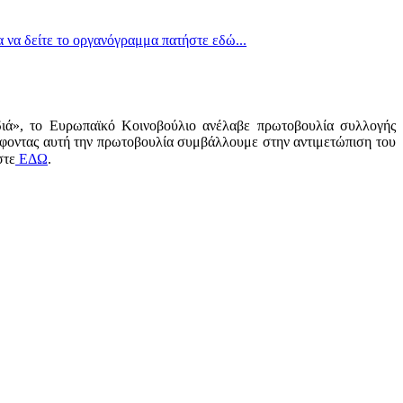
α να δείτε το οργανόγραμμα πατήστε εδώ...
διά», το Ευρωπαϊκό Κοινοβούλιο ανέλαβε πρωτοβουλία συλλογής
φοντας αυτή την πρωτοβουλία συμβάλλουμε στην αντιμετώπιση του
στε
ΕΔΩ
.