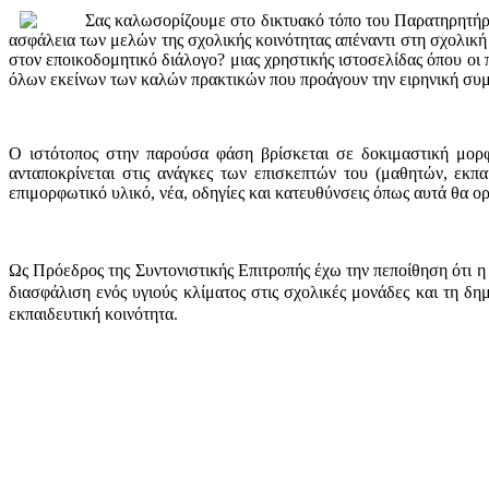
Σας καλωσορίζουμε στο δικτυακό τόπο του Παρατηρητήρι
ασφάλεια των μελών της σχολικής κοινότητας απέναντι στη σχολική
στον εποικοδομητικό διάλογο? μιας χρηστικής ιστοσελίδας όπου οι
όλων εκείνων των καλών πρακτικών που προάγουν την ειρηνική συ
Ο ιστότοπος στην παρούσα φάση βρίσκεται σε δοκιμαστική μορφ
ανταποκρίνεται στις ανάγκες των επισκεπτών του (μαθητών, εκπα
επιμορφωτικό υλικό, νέα, οδηγίες και κατευθύνσεις όπως αυτά θα ο
Ως Πρόεδρος της Συντονιστικής Επιτροπής έχω την πεποίθηση ότι η 
διασφάλιση ενός υγιούς κλίματος στις σχολικές μονάδες και τη δη
εκπαιδευτική κοινότητα.