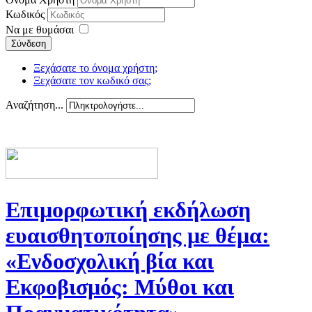
Κωδικός
Να με θυμάσαι
Σύνδεση
Ξεχάσατε το όνομα χρήστη;
Ξεχάσατε τον κωδικό σας;
Αναζήτηση...
Επιμορφωτική εκδήλωση
ευαισθητοποίησης με θέμα:
«Ενδοσχολική βία και
Εκφοβισμός: Μύθοι και