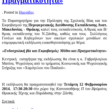
Πραγματικότητα»
. Posted in
Ημερίδες
Το Παρατηρητήριο για την Πρόληψη της Σχολικής Βίας και του
Εκφοβισμού της
Περιφερειακής Διεύθυνσης Εκπαίδευσης Ανατ.
Μακεδονίας - Θράκης
καλεί τους εκπαιδευτικούς Α/θμιας και Β/
θμιας εκπαίδευσης του Ν.Ξάνθης, καθώς και τους Συλλόγους
Γονέων και Κηδεμόνων των οικείων σχολικών μονάδων σε
επιμορφωτική εκδήλωση ευαισθητοποίησης με θέμα:
«Ενδοσχολική βία και Εκφοβισμός: Μύθοι και Πραγματικότητα»
Κεντρική εισηγήτρια της εκδήλωσης θα είναι η κ. Γαβριήλογλου
Ματίνα, Ψυχολόγος από το τμήματος Κοινωνικής και Ψυχολογικής
Στήριξης του «Χαμόγελου του Παιδιού».
Η εκδήλωση θα πραγματοποιηθεί την
Τετάρτη 12 Φεβρουαρίου
2014
,
17:30-20:30
στο χώρο της Καπναποθήκης Π του Ιδρύματος
Θρακικής Τέχνης και Παράδοσης στην Ξάνθη
.
Σχετικά: