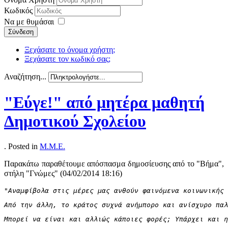
Κωδικός
Να με θυμάσαι
Σύνδεση
Ξεχάσατε το όνομα χρήστη;
Ξεχάσατε τον κωδικό σας;
Αναζήτηση...
"Εύγε!" από μητέρα μαθητή
Δημοτικού Σχολείου
. Posted in
Μ.Μ.Ε.
Παρακάτω παραθέτουμε απόσπασμα δημοσίευσης από το "Βήμα",
στήλη "Γνώμες" (
04/02/2014 18:16)
"Αναμφίβολα στις μέρες μας ανθούν φαινόμενα κοινωνικής 
Από την άλλη, το κράτος συχνά ανήμπορο και ανίσχυρο παλ
Μπορεί να είναι και αλλιώς κάποιες φορές; Υπάρχει και η