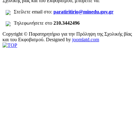
Σχολικής βίας και του Εκφοβισμού, μπορείτε να:
Σ
τείλετε
email στο:
paratiritirio@minedu.gov.gr
Τηλεφωνήσετε στο
210.3442496
Copyright © Παρατηρητήριο για την Πρόληψη της Σχολικής βίας
και του Εκφοβισμού.
Designed by
joomlatd.com