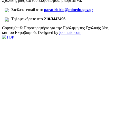
Σχολικής βίας και του Εκφοβισμού, μπορείτε να:
Σ
τείλετε
email στο:
paratiritirio@minedu.gov.gr
Τηλεφωνήσετε στο
210.3442496
Copyright © Παρατηρητήριο για την Πρόληψη της Σχολικής βίας
και του Εκφοβισμού.
Designed by
joomlatd.com