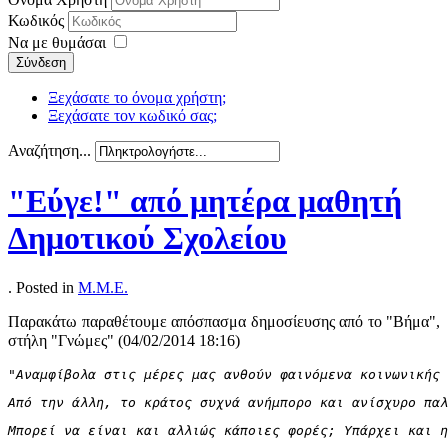
Κωδικός
Να με θυμάσαι
Σύνδεση
Ξεχάσατε το όνομα χρήστη;
Ξεχάσατε τον κωδικό σας;
Αναζήτηση...
"Εύγε!" από μητέρα μαθητή
Δημοτικού Σχολείου
. Posted in
Μ.Μ.Ε.
Παρακάτω παραθέτουμε απόσπασμα δημοσίευσης από το "Βήμα",
στήλη "Γνώμες" (
04/02/2014 18:16)
"Αναμφίβολα στις μέρες μας ανθούν φαινόμενα κοινωνικής 
Από την άλλη, το κράτος συχνά ανήμπορο και ανίσχυρο παλ
Μπορεί να είναι και αλλιώς κάποιες φορές; Υπάρχει και η