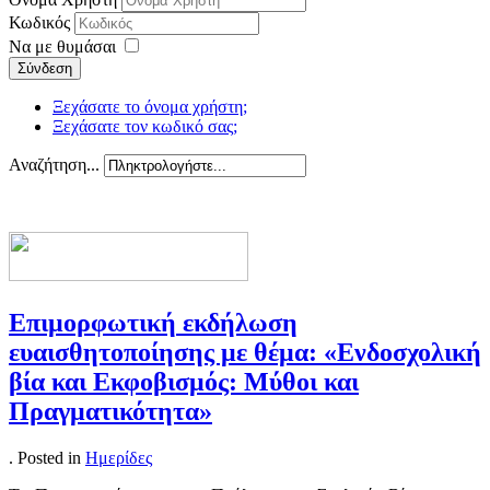
Κωδικός
Να με θυμάσαι
Σύνδεση
Ξεχάσατε το όνομα χρήστη;
Ξεχάσατε τον κωδικό σας;
Αναζήτηση...
Επιμορφωτική
εκδήλωση
ευαισθητοποίησης με θέμα: «Ενδοσχολική
βία και Εκφοβισμός: Μύθοι και
Πραγματικότητα»
. Posted in
Ημερίδες