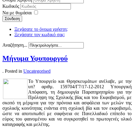
Κωδικός
Να με θυμάσαι
Σύνδεση
Ξεχάσατε το όνομα χρήστη;
Ξεχάσατε τον κωδικό σας;
Αναζήτηση...
Μήνυμα
Υφυπουργού
. Posted in
Uncategorised
Το Υπουργείο και Θρησκευμάτων ανέλαβε, με την
υπ? αριθμ. 159704/Γ7/17-12-2012 Υπουργική
Απόφαση, τη δημιουργία Παρατηρητηρίου για την
Πρόληψη της Σχολικής βίας και του Εκφοβισμού, με
σκοπό τη μέριμνα για την πρόνοια και ασφάλεια των μελών της
σχολικής κοινότητας ενάντια στη σχολική βία και τον εκφοβισμό,
ώστε να αποτυπωθεί με σαφήνεια σε Πανελλαδικό επίπεδο το
εύρος του φαινομένου και να συγκροτηθεί το πρωτογενές υλικό
καταγραφής και μελέτης.