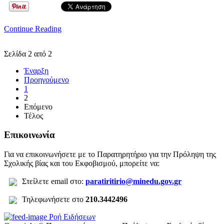
Continue Reading
Σελίδα 2 από 2
Έναρξη
Προηγούμενο
1
2
Επόμενο
Τέλος
Επικοινωνία
Για να επικοινωνήσετε με το Παρατηρητήριο για την Πρόληψη της
Σχολικής βίας και του Εκφοβισμού, μπορείτε να:
Σ
τείλετε
email στο:
paratiritirio@minedu.gov.gr
Τηλεφωνήσετε στο
210.3442496
Ροή Ειδήσεων