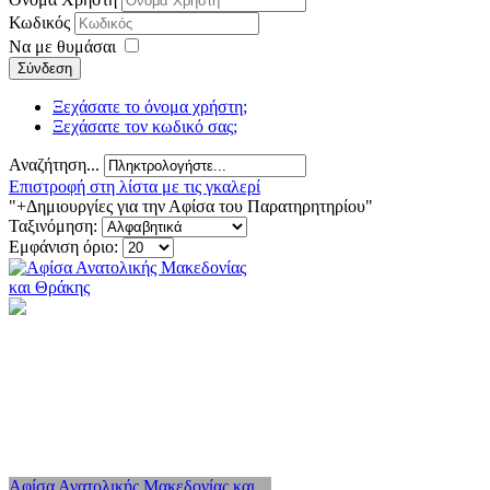
Κωδικός
Να με θυμάσαι
Σύνδεση
Ξεχάσατε το όνομα χρήστη;
Ξεχάσατε τον κωδικό σας;
Αναζήτηση...
Επιστροφή στη λίστα με τις γκαλερί
"+Δημιουργίες για την Αφίσα του Παρατηρητηρίου"
Ταξινόμηση:
Εμφάνιση όριο:
Αφίσα Ανατολικής Μακεδονίας και