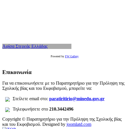
Αφίσα Στερεάς Ελλάδας
Powered by
FW Gallery
Επικοινωνία
Για να επικοινωνήσετε με το Παρατηρητήριο για την Πρόληψη της
Σχολικής βίας και του Εκφοβισμού, μπορείτε να:
Σ
τείλετε
email στο:
paratiritirio@minedu.gov.gr
Τηλεφωνήσετε στο
210.3442496
Copyright © Παρατηρητήριο για την Πρόληψη της Σχολικής βίας
και του Εκφοβισμού.
Designed by
joomlatd.com