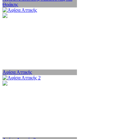
Θράκης
Αφίσα Αττικής