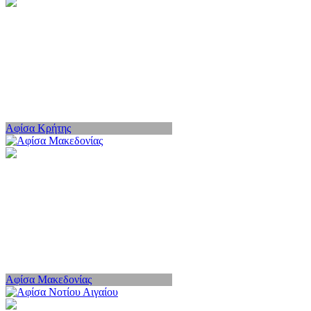
Αφίσα Κρήτης
Αφίσα Μακεδονίας