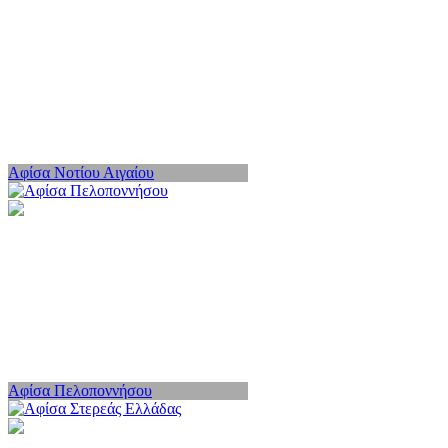
Αφίσα Νοτίου Αιγαίου
Αφίσα Πελοποννήσου