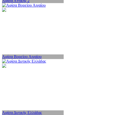
Αφίσα Αττικής 2
Αφίσα Βορείου Αιγαίου
Αφίσα Δυτικής Ελλάδας