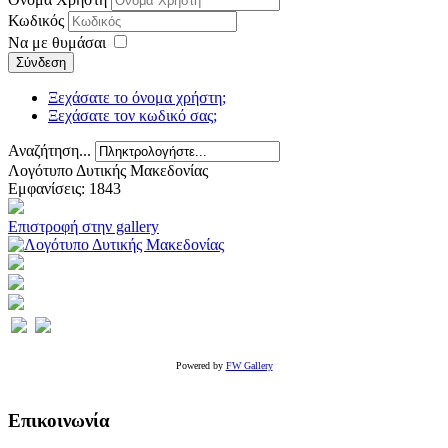
Κωδικός
Να με θυμάσαι
Σύνδεση
Ξεχάσατε το όνομα χρήστη;
Ξεχάσατε τον κωδικό σας;
Αναζήτηση...
Λογότυπο Δυτικής Μακεδονίας
Εμφανίσεις: 1843
Επιστροφή στην gallery
Powered by
FW Gallery
Επικοινωνία