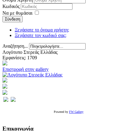
Κωδικός
Να με θυμάσαι
Σύνδεση
Ξεχάσατε το όνομα χρήστη;
Ξεχάσατε τον κωδικό σας;
Αναζήτηση...
Λογότυπο Στερεάς Ελλάδας
Εμφανίσεις: 1709
Επιστροφή στην gallery
Powered by
FW Gallery
Επικοινωνία