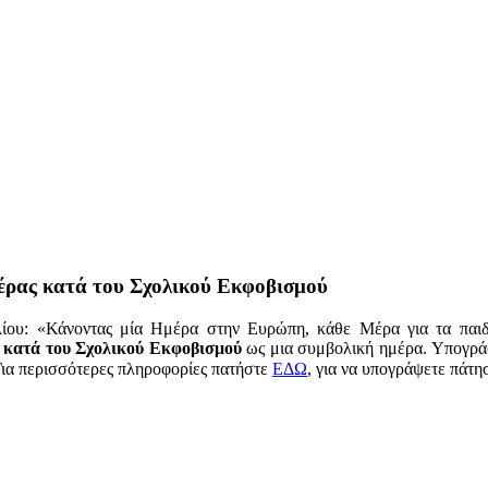
έρας κατά του Σχολικού Εκφοβισμού
λίου: «Κάνοντας μία Ημέρα στην Ευρώπη, κάθε Μέρα για τα παι
κατά του Σχολικού Εκφοβισμού
ως μια συμβολική ημέρα. Υπογρά
Για περισσότερες πληροφορίες πατήστε
ΕΔΩ
, για να υπογράψετε πάτη