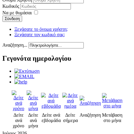
Κωδικός
Να με θυμάσαι
Σύνδεση
Ξεχάσατε το όνομα χρήστη;
Ξεχάσατε τον κωδικό σας;
Αναζήτηση...
Γεγονότα ημερολογίου
Δείτε
Δείτε
Δείτε ανά
Δείτε
Αναζήτηση
Μετάβαση
ανά
ανά
εβδομάδα
σήμερα
στο μήνα
χρόνο
μήνα
Ιούνιος 2026