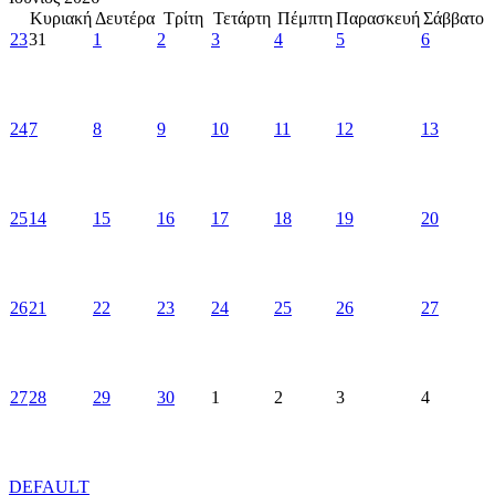
Κυριακή
Δευτέρα
Τρίτη
Τετάρτη
Πέμπτη
Παρασκευή
Σάββατο
23
31
1
2
3
4
5
6
24
7
8
9
10
11
12
13
25
14
15
16
17
18
19
20
26
21
22
23
24
25
26
27
27
28
29
30
1
2
3
4
DEFAULT