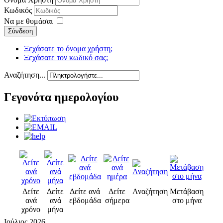
Κωδικός
Να με θυμάσαι
Σύνδεση
Ξεχάσατε το όνομα χρήστη;
Ξεχάσατε τον κωδικό σας;
Αναζήτηση...
Γεγονότα ημερολογίου
Δείτε
Δείτε
Δείτε ανά
Δείτε
Αναζήτηση
Μετάβαση
ανά
ανά
εβδομάδα
σήμερα
στο μήνα
χρόνο
μήνα
Ιούλιος 2026