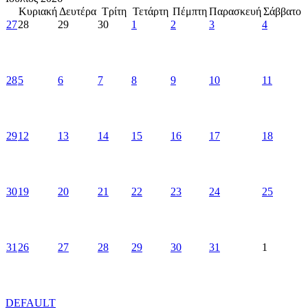
Κυριακή
Δευτέρα
Τρίτη
Τετάρτη
Πέμπτη
Παρασκευή
Σάββατο
27
28
29
30
1
2
3
4
28
5
6
7
8
9
10
11
29
12
13
14
15
16
17
18
30
19
20
21
22
23
24
25
31
26
27
28
29
30
31
1
DEFAULT