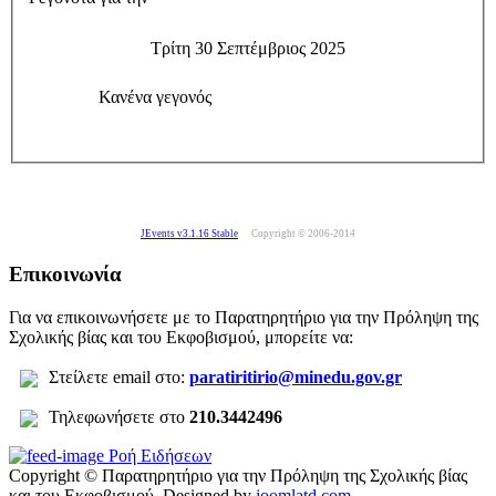
Τρίτη 30 Σεπτέμβριος 2025
Κανένα γεγονός
JEvents v3.1.16 Stable
Copyright © 2006-2014
Επικοινωνία
Για να επικοινωνήσετε με το Παρατηρητήριο για την Πρόληψη της
Σχολικής βίας και του Εκφοβισμού, μπορείτε να:
Σ
τείλετε
email στο:
paratiritirio@minedu.gov.gr
Τηλεφωνήσετε στο
210.3442496
Ροή Ειδήσεων
Copyright © Παρατηρητήριο για την Πρόληψη της Σχολικής βίας
και του Εκφοβισμού.
Designed by
joomlatd.com