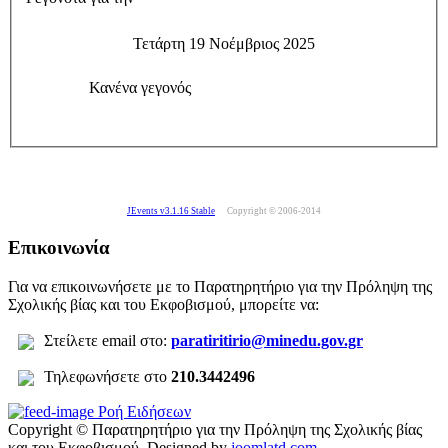
Τετάρτη 19 Νοέμβριος 2025
Κανένα γεγονός
JEvents v3.1.16 Stable
Copyright © 2006-2014
Επικοινωνία
Για να επικοινωνήσετε με το Παρατηρητήριο για την Πρόληψη της
Σχολικής βίας και του Εκφοβισμού, μπορείτε να:
Σ
τείλετε
email στο:
paratiritirio@minedu.gov.gr
Τηλεφωνήσετε στο
210.3442496
Ροή Ειδήσεων
Copyright © Παρατηρητήριο για την Πρόληψη της Σχολικής βίας
και του Εκφοβισμού.
Designed by
joomlatd.com