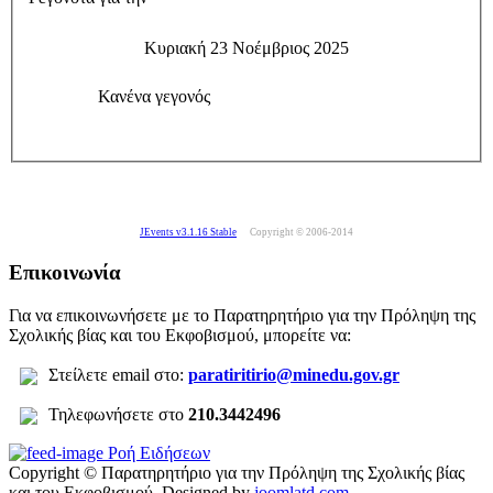
Κυριακή 23 Νοέμβριος 2025
Κανένα γεγονός
JEvents v3.1.16 Stable
Copyright © 2006-2014
Επικοινωνία
Για να επικοινωνήσετε με το Παρατηρητήριο για την Πρόληψη της
Σχολικής βίας και του Εκφοβισμού, μπορείτε να:
Σ
τείλετε
email στο:
paratiritirio@minedu.gov.gr
Τηλεφωνήσετε στο
210.3442496
Ροή Ειδήσεων
Copyright © Παρατηρητήριο για την Πρόληψη της Σχολικής βίας
και του Εκφοβισμού.
Designed by
joomlatd.com