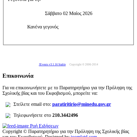
Σάββατο 02 Μαίος 2026
Κανένα γεγονός
JEvents v3.1.16 Stable
Copyright © 2006-2014
Επικοινωνία
Για να επικοινωνήσετε με το Παρατηρητήριο για την Πρόληψη της
Σχολικής βίας και του Εκφοβισμού, μπορείτε να:
Σ
τείλετε
email στο:
paratiritirio@minedu.gov.gr
Τηλεφωνήσετε στο
210.3442496
Ροή Ειδήσεων
Copyright © Παρατηρητήριο για την Πρόληψη της Σχολικής βίας
και του Εκφοβισμού.
Designed by
joomlatd.com