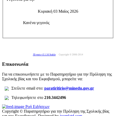
Κυριακή 03 Μαίος 2026
Κανένα γεγονός
JEvents v3.1.16 Stable
Copyright © 2006-2014
Επικοινωνία
Για να επικοινωνήσετε με το Παρατηρητήριο για την Πρόληψη της
Σχολικής βίας και του Εκφοβισμού, μπορείτε να:
Σ
τείλετε
email στο:
paratiritirio@minedu.gov.gr
Τηλεφωνήσετε στο
210.3442496
Ροή Ειδήσεων
Copyright © Παρατηρητήριο για την Πρόληψη της Σχολικής βίας
και του Εκφοβισμού.
Designed by
joomlatd.com