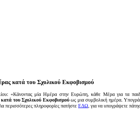
έρας κατά του Σχολικού Εκφοβισμού
λίου: «Κάνοντας μία Ημέρα στην Ευρώπη, κάθε Μέρα για τα παι
κατά του Σχολικού Εκφοβισμού
ως μια συμβολική ημέρα. Υπογρά
Για περισσότερες πληροφορίες πατήστε
ΕΔΩ
, για να υπογράψετε πάτη