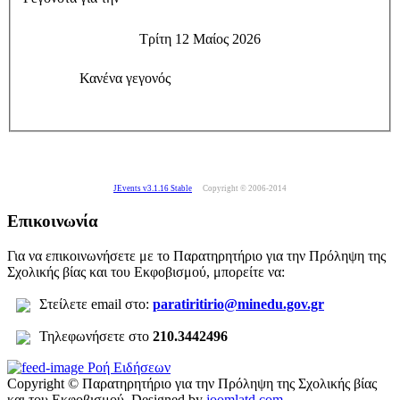
Τρίτη 12 Μαίος 2026
Κανένα γεγονός
JEvents v3.1.16 Stable
Copyright © 2006-2014
Επικοινωνία
Για να επικοινωνήσετε με το Παρατηρητήριο για την Πρόληψη της
Σχολικής βίας και του Εκφοβισμού, μπορείτε να:
Σ
τείλετε
email στο:
paratiritirio@minedu.gov.gr
Τηλεφωνήσετε στο
210.3442496
Ροή Ειδήσεων
Copyright © Παρατηρητήριο για την Πρόληψη της Σχολικής βίας
και του Εκφοβισμού.
Designed by
joomlatd.com