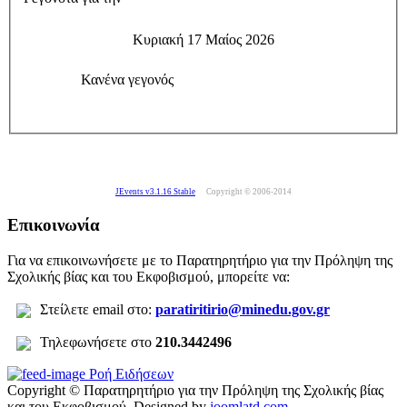
Κυριακή 17 Μαίος 2026
Κανένα γεγονός
JEvents v3.1.16 Stable
Copyright © 2006-2014
Επικοινωνία
Για να επικοινωνήσετε με το Παρατηρητήριο για την Πρόληψη της
Σχολικής βίας και του Εκφοβισμού, μπορείτε να:
Σ
τείλετε
email στο:
paratiritirio@minedu.gov.gr
Τηλεφωνήσετε στο
210.3442496
Ροή Ειδήσεων
Copyright © Παρατηρητήριο για την Πρόληψη της Σχολικής βίας
και του Εκφοβισμού.
Designed by
joomlatd.com