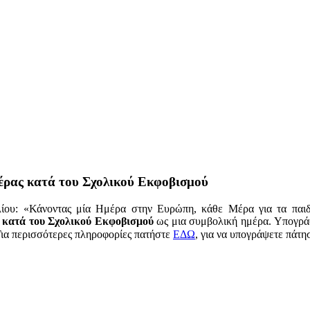
έρας κατά του Σχολικού Εκφοβισμού
λίου: «Κάνοντας μία Ημέρα στην Ευρώπη, κάθε Μέρα για τα παι
κατά του Σχολικού Εκφοβισμού
ως μια συμβολική ημέρα. Υπογρά
Για περισσότερες πληροφορίες πατήστε
ΕΔΩ
, για να υπογράψετε πάτη