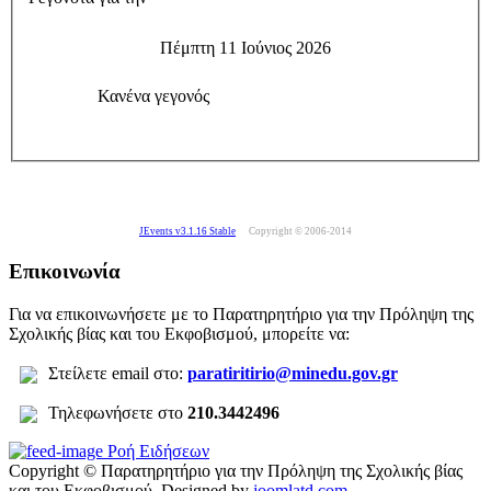
Πέμπτη 11 Ιούνιος 2026
Κανένα γεγονός
JEvents v3.1.16 Stable
Copyright © 2006-2014
Επικοινωνία
Για να επικοινωνήσετε με το Παρατηρητήριο για την Πρόληψη της
Σχολικής βίας και του Εκφοβισμού, μπορείτε να:
Σ
τείλετε
email στο:
paratiritirio@minedu.gov.gr
Τηλεφωνήσετε στο
210.3442496
Ροή Ειδήσεων
Copyright © Παρατηρητήριο για την Πρόληψη της Σχολικής βίας
και του Εκφοβισμού.
Designed by
joomlatd.com