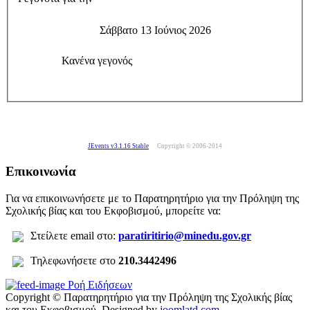
Σάββατο 13 Ιούνιος 2026
Κανένα γεγονός
JEvents v3.1.16 Stable
Copyright © 2006-2014
Επικοινωνία
Για να επικοινωνήσετε με το Παρατηρητήριο για την Πρόληψη της
Σχολικής βίας και του Εκφοβισμού, μπορείτε να:
Σ
τείλετε
email στο:
paratiritirio@minedu.gov.gr
Τηλεφωνήσετε στο
210.3442496
Ροή Ειδήσεων
Copyright © Παρατηρητήριο για την Πρόληψη της Σχολικής βίας
και του Εκφοβισμού.
Designed by
joomlatd.com