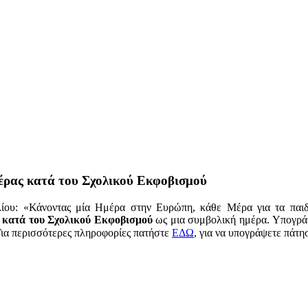
έρας κατά του Σχολικού Εκφοβισμού
λίου: «Κάνοντας μία Ημέρα στην Ευρώπη, κάθε Μέρα για τα παι
κατά του Σχολικού Εκφοβισμού
ως μια συμβολική ημέρα. Υπογρά
Για περισσότερες πληροφορίες πατήστε
ΕΔΩ
, για να υπογράψετε πάτη