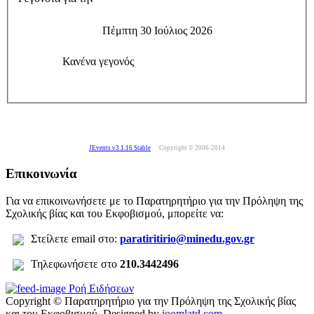
Πέμπτη 30 Ιούλιος 2026
Κανένα γεγονός
JEvents v3.1.16 Stable
Copyright © 2006-2014
Επικοινωνία
Για να επικοινωνήσετε με το Παρατηρητήριο για την Πρόληψη της
Σχολικής βίας και του Εκφοβισμού, μπορείτε να:
Σ
τείλετε
email στο:
paratiritirio@minedu.gov.gr
Τηλεφωνήσετε στο
210.3442496
Ροή Ειδήσεων
Copyright © Παρατηρητήριο για την Πρόληψη της Σχολικής βίας
και του Εκφοβισμού.
Designed by
joomlatd.com