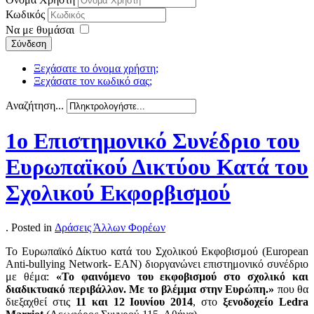
Κωδικός
Να με θυμάσαι
Σύνδεση
Ξεχάσατε το όνομα χρήστη;
Ξεχάσατε τον κωδικό σας;
Αναζήτηση...
1ο Επιστημονικό Συνέδριο του
Ευρωπαϊκού Δικτύου Κατά του
Σχολικού Εκφορβισμού
. Posted in
Δράσεις Άλλων Φορέων
Το Ευρωπαϊκό Δίκτυο κατά του Σχολικού Εκφοβισμού (European
Αnti-bullying Νetwork- EAN) διοργανώνει επιστημονικό συνέδριο
με θέμα:
«Το φαινόμενο του εκφοβισμού στο σχολικό και
διαδικτυακό περιβάλλον. Με το βλέμμα στην Ευρώπη.»
που θα
διεξαχθεί στις
11 και 12 Ιουνίου 2014
, στο
ξενοδοχείο Ledra